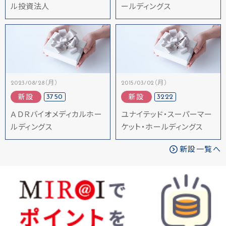
ル投資法人
ールディングス
2023/08/28（月）
2015/03/02（月）
3750
3222
新設
新設
ＡＤＲバイオメディカルホー
ユナイテッド・スーパーマー
ルディングス
ケット・ホールディングス
新設一覧へ