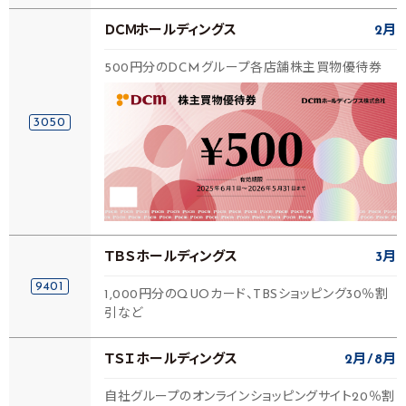
ＤＣＭホールディングス
2月
500円分のDCMグループ各店舗株主買物優待券
3050
ＴＢＳホールディングス
3月
9401
1,000円分のQUOカード、TBSショッピング30％割
引など
ＴＳＩホールディングス
2月
8月
自社グループのオンラインショッピングサイト20％割