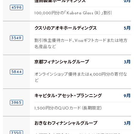
窪田製薬ホールディングス
2月
4596
100,000円分の「Kubota Glass（R）」割引
クスリのアオキホールディングス
5月
3549
割引株主優待カード、Visaギフトカードまたは地方
名産品など
京都フィナンシャルグループ
3月
5844
オンラインショップ優待または4,000円分の寄付な
ど
キャピタル・アセット・プランニング
9月
3965
1,500円分のQUOカード（長期限定）
おきなわフィナンシャルグループ
3月
7350