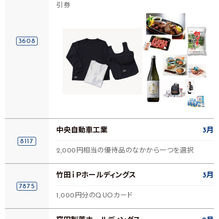
引券
3608
中央自動車工業
3月
8117
2,000円相当の優待品のなかから一つを選択
竹田ｉＰホールディングス
3月
7875
1,000円分のQUOカード