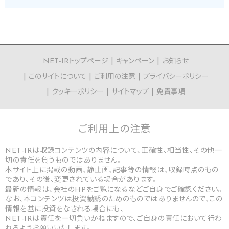
NET-IRトップページ
キャンペーン
お知らせ
このサイトについて
ご利用の注意
プライバシーポリシー
クッキーポリシー
サイトマップ
免責事項
ご利用上の
注意
NET-IRは収録コンテンツの内容について、正確性、相当性、その他一
切の責任を負うものではありません。
本サイト上に掲載の動画、静止画、記事等の情報は、収録時点のもの
であり、その後、変更されている場合があります。
最新の情報は、会社のHPをご覧になるなどご自身でご確認ください。
なお、本コンテンツは投資勧誘のためのものではありませんので、この
情報を基に投資をなされる場合にも、
NET-IRは責任を一切負いかねますので、ご自身の責任において行わ
れるようお願いいたします。