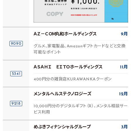
ＡＺ－ＣＯＭ丸和ホールディングス
9月
9090
グルメ、家電製品、Amazonギフトカードなどと交換
可能なポイント
ＡＳＡＨＩ ＥＩＴＯホールディングス
11月
5341
400円分の雑貨店KURAWANKAクーポン
メンタルヘルステクノロジーズ
12月
9218
10,000円分のデジタルギフト（R）、メンタル相談サー
ビス利用
めぶきフィナンシャルグループ
3月