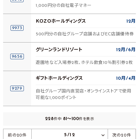
1,000円分の自社電子マネー
ＫＯＺＯホールディングス
12月
9973
500円分の自社グループ店舗およびEC店舗優待券
グリーンランドリゾート
12月
6月
9656
遊園地など入場券2枚、ホテル飲食10％割引券2枚
ギフトホールディングス
10月
4月
9279
自社グループ国内直営店・オンラインストアで使用
可能な1,000ポイント
228
81～100
件中
件を表示
5/12
前の20件
次の20件