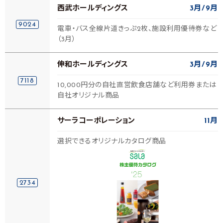
西武ホールディングス
3月
9月
9024
電車・バス全線片道きっぷ2枚、施設利用優待券など
（3月）
伸和ホールディングス
3月
9月
7118
10,000円分の自社直営飲食店舗など利用券または
自社オリジナル商品
サーラコーポレーション
11月
選択できるオリジナルカタログ商品
2734