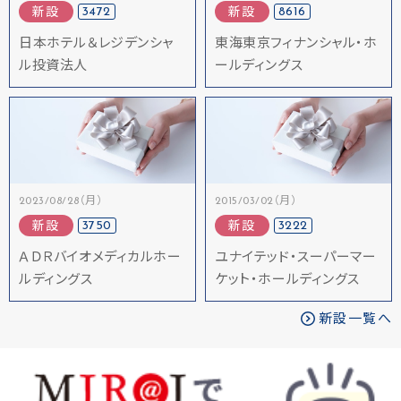
3472
8616
新設
新設
日本ホテル＆レジデンシャ
東海東京フィナンシャル・ホ
ル投資法人
ールディングス
2023/08/28（月）
2015/03/02（月）
3750
3222
新設
新設
ＡＤＲバイオメディカルホー
ユナイテッド・スーパーマー
ルディングス
ケット・ホールディングス
新設一覧へ