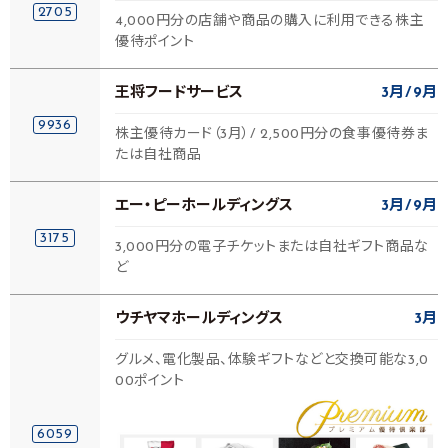
2705
4,000円分の店舗や商品の購入に利用できる株主
優待ポイント
王将フードサービス
3月
9月
9936
株主優待カード（3月）/ 2,500円分の食事優待券ま
たは自社商品
エー・ピーホールディングス
3月
9月
3175
3,000円分の電子チケットまたは自社ギフト商品な
ど
ウチヤマホールディングス
3月
グルメ、電化製品、体験ギフトなどと交換可能な3,0
00ポイント
6059