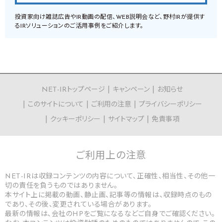
投資家向け雑誌広告やIR動画の配信、WEB説明会など、野村IRが提供す
るIRソリューションのご活用事例をご紹介します。
NET-IRトップページ
キャンペーン
お知らせ
このサイトについて
ご利用の注意
プライバシーポリシー
クッキーポリシー
サイトマップ
免責事項
ご利用上の
注意
NET-IRは収録コンテンツの内容について、正確性、相当性、その他一
切の責任を負うものではありません。
本サイト上に掲載の動画、静止画、記事等の情報は、収録時点のもの
であり、その後、変更されている場合があります。
最新の情報は、会社のHPをご覧になるなどご自身でご確認ください。