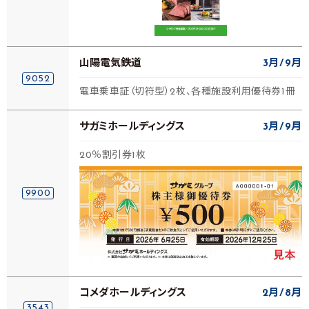
山陽電気鉄道
3月
9月
9052
電車乗車証（切符型）2枚、各種施設利用優待券1冊
サガミホールディングス
3月
9月
20％割引券1枚
9900
コメダホールディングス
2月
8月
3543