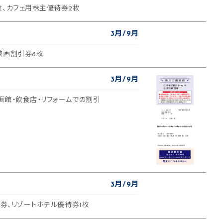
枚、カフェ用株主優待券2枚
3月
9月
映画割引券8枚
3月
9月
画館・飲食店・リフォームでの割引
3月
9月
引券、リゾートホテル優待券1枚