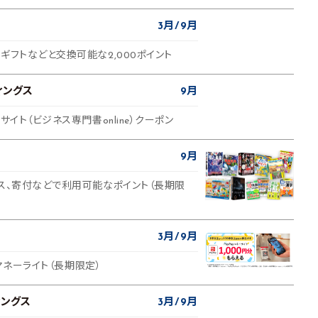
3月
9月
ギフトなどと交換可能な2,000ポイント
ィングス
9月
サイト（ビジネス専門書online）クーポン
ス
9月
ビス、寄付などで利用可能なポイント（長期限
3月
9月
ayマネーライト（長期限定）
ィングス
3月
9月