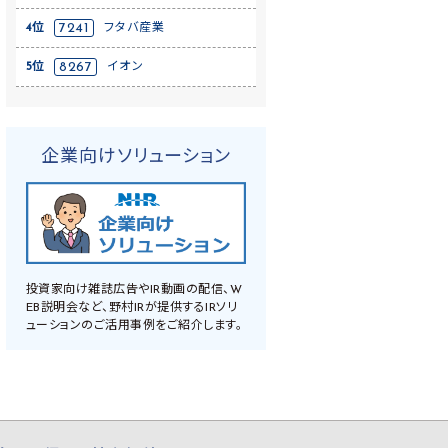
4位
7241
フタバ産業
5位
8267
イオン
企業向けソリューション
投資家向け雑誌広告やIR動画の配信、W
EB説明会など、野村IRが提供するIRソリ
ューションのご活用事例をご紹介します。