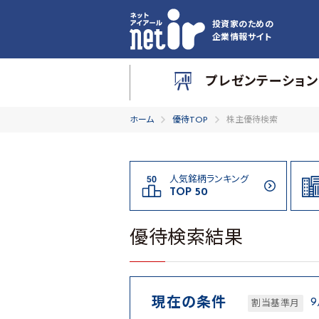
投資家のための
企業情報サイト
プレゼンテーション
ホーム
優待TOP
株主優待検索
人気銘柄ランキング
TOP 50
優待検索結果
現在の条件
割当基準月