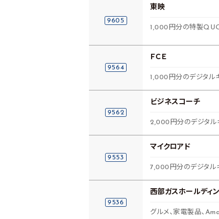
東映
9605
1,000円分の特製QU
ＦＣＥ
9564
1,000円分のデジタル
ビジネスコーチ
9562
2,000円分のデジタル
マイクロアド
9553
7,000円分のデジタル
西部ガスホールディ
9536
グルメ、家電製品、Am