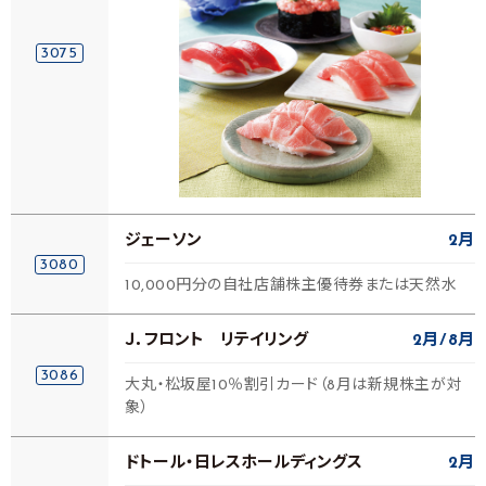
3075
ジェーソン
2月
3080
10,000円分の自社店舗株主優待券または天然水
Ｊ．フロント リテイリング
2月
8月
3086
大丸・松坂屋10％割引カード（8月は新規株主が対
象）
ドトール・日レスホールディングス
2月