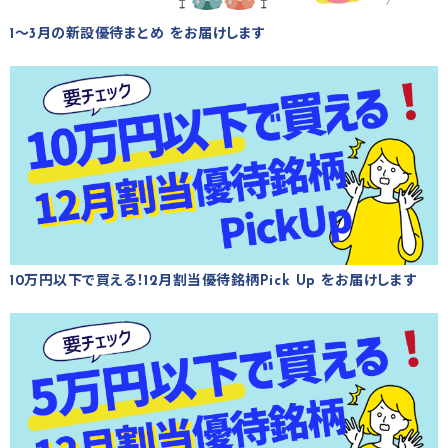
1～3月の新設優待まとめ をお届けします
10万円以下で買える！12月割当優待銘柄Pick Up をお届けします