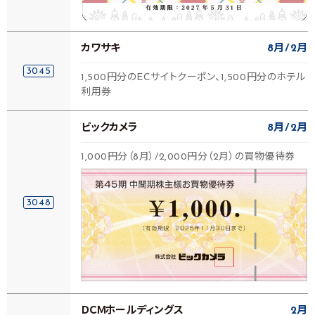
カワサキ
8月
2月
3045
1,500円分のECサイトクーポン、1,500円分のホテル
利用券
ビックカメラ
8月
2月
1,000円分（8月）/2,000円分（2月）の買物優待券
3048
ＤＣＭホールディングス
2月