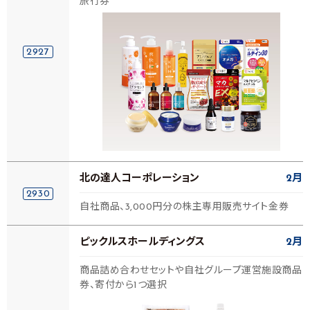
旅行券
2927
北の達人コーポレーション
2月
2930
自社商品、3,000円分の株主専用販売サイト金券
ピックルスホールディングス
2月
商品詰め合わせセットや自社グループ運営施設商品
券、寄付から1つ選択