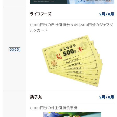
ライフフーズ
2月
8月
1,000円分の自社優待券または500円分のジェフグ
ルメカード
3065
銚子丸
2月
8月
1,000円分の株主優待食事券