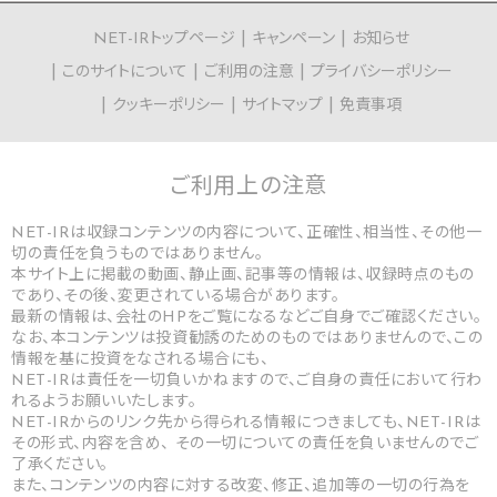
NET-IRトップページ
キャンペーン
お知らせ
このサイトについて
ご利用の注意
プライバシーポリシー
クッキーポリシー
サイトマップ
免責事項
ご利用上の
注意
NET-IRは収録コンテンツの内容について、正確性、相当性、その他一
切の責任を負うものではありません。
本サイト上に掲載の動画、静止画、記事等の情報は、収録時点のもの
であり、その後、変更されている場合があります。
最新の情報は、会社のHPをご覧になるなどご自身でご確認ください。
なお、本コンテンツは投資勧誘のためのものではありませんので、この
情報を基に投資をなされる場合にも、
NET-IRは責任を一切負いかねますので、ご自身の責任において行わ
れるようお願いいたします。
NET-IRからのリンク先から得られる情報につきましても、NET-IRは
その形式、内容を含め、 その一切についての責任を負いませんのでご
了承ください。
また、コンテンツの内容に対する改変、修正、追加等の一切の行為を