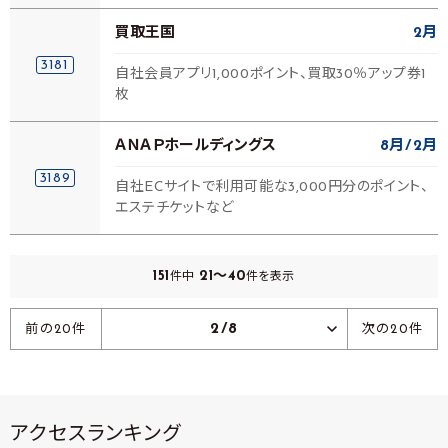
買取王国
2月
3181
自社会員アプリ1,000ポイント、買取30％アップ券1
枚
ＡＮＡＰホールディングス
8月
2月
3189
自社ECサイトで利用可能な3,000円分のポイント、
エステチケットなど
151
21～40
件中
件を表示
2/8
前の20件
次の20件
アクセスランキング