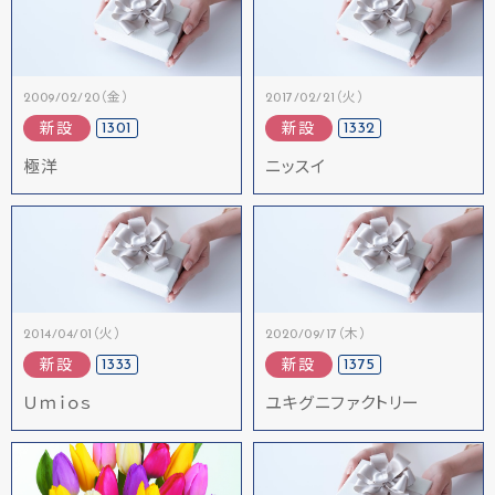
2009/02/20（金）
2017/02/21（火）
1301
1332
新設
新設
極洋
ニッスイ
2014/04/01（火）
2020/09/17（木）
1333
1375
新設
新設
Ｕｍｉｏｓ
ユキグニファクトリー