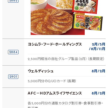
2882
ヨシムラ・フード・ホールディングス
2月
5月
8月
11月
2884
2,500円相当の自社グループ製品（2月）（長期限定）
ウェルディッシュ
8月
2月
2901
5,000円分のQUOカード（長期）
ＡＦＣ－ＨＤアムスライフサイエンス
8月
2月
各5,000円分の通販カタログ割引券・食事割引券・