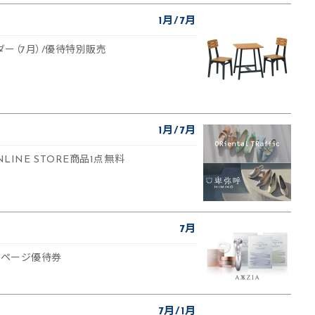
1月
7月
ー（7月）/優待特別販売
1月
7月
c ONLINE STORE商品1点無料
7月
定ページ優待券
7月
1月