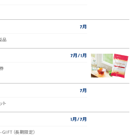
7月
製品
7月
1月
待券
7月
ット
1月
7月
-GIFT（長期限定）