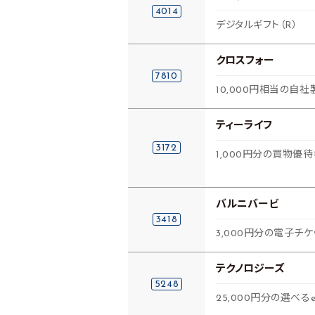
4014
デジタルギフト（R）
クロスフォー
7810
10,000円相当の自社
ティーライフ
3172
1,000円分の買物優
バルニバービ
3418
3,000円分の電子チケ
テクノロジーズ
5248
25,000円分の選べるe