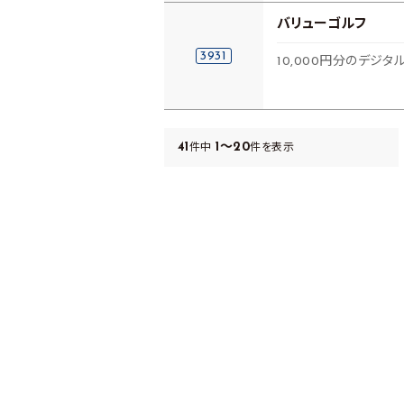
バリューゴルフ
3931
10,000円分のデジタ
41
1～20
件中
件を表示