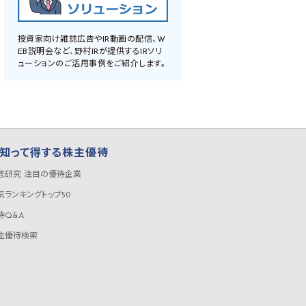
投資家向け雑誌広告やIR動画の配信、W
EB説明会など、野村IRが提供するIRソリ
ューションのご活用事例をご紹介します。
知って得する株主優待
底研究 注目の優待企業
気ランキングトップ50
待Q&A
主優待検索