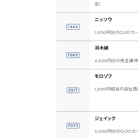
定）
ニッソウ
1444
1,000円分のQUOカ
浜木綿
7682
4,000円分の株主優
モロゾフ
1,000円相当の自社
2217
ジェイック
7073
2,000円分のQUOカ