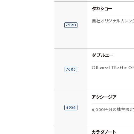
タカショー
自社オリジナルカレンダ
7590
ダブルエー
ORiental TRaffi
7683
アクシージア
4936
6,000円分の株主限
カラダノート