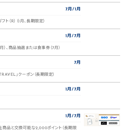
7月
1月
ギフト（R）（1月、長期限定）
1月
7月
1月）、商品抽選または食事券（7月）
7月
 TRAVEL」クーポン（長期限定）
1月
7月
1月
7月
商品と交換可能な2,000ポイント（長期限