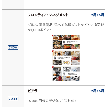
フロンティア・マネジメント
12月
6月
グルメ、家電製品、選べる体験ギフトなどと交換可能
な1,000ポイント
7038
ピアラ
12月
6月
7044
18,000円分のデジタルギフト（R）