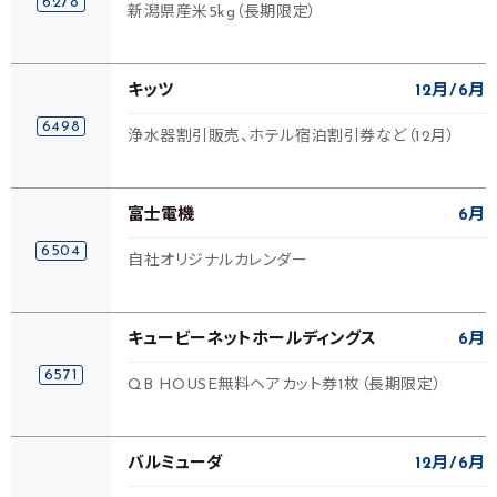
6278
新潟県産米5kg（長期限定）
キッツ
12月
6月
6498
浄水器割引販売、ホテル宿泊割引券など（12月）
富士電機
6月
6504
自社オリジナルカレンダー
キュービーネットホールディングス
6月
6571
QB HOUSE無料ヘアカット券1枚（長期限定）
バルミューダ
12月
6月