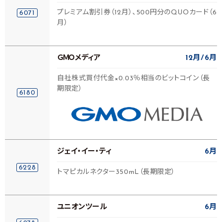
プレミアム割引券（12月）、500円分のQUOカード（6
6071
月）
ＧＭＯメディア
12月
6月
自社株式買付代金×0.03％相当のビットコイン（長
期限定）
6180
ジェイ・イー・ティ
6月
6228
トマピカルネクター350mL（長期限定）
ユニオンツール
6月