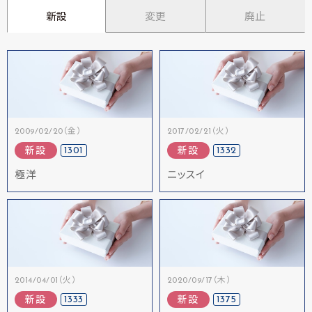
新設
変更
廃止
2009/02/20（金）
2017/02/21（火）
1301
1332
新設
新設
極洋
ニッスイ
2014/04/01（火）
2020/09/17（木）
1333
1375
新設
新設