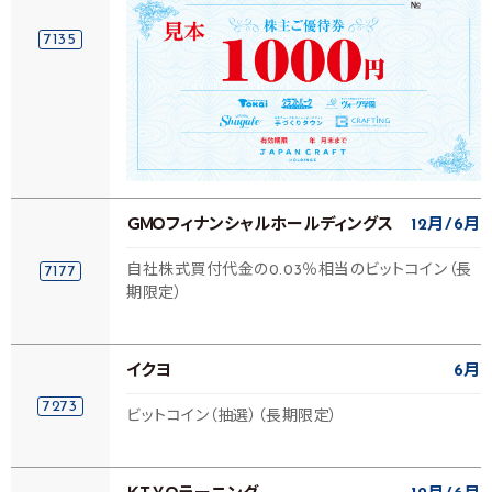
7135
ＧＭＯフィナンシャルホールディングス
12月
6月
自社株式買付代金の0.03％相当のビットコイン（長
7177
期限定）
イクヨ
6月
7273
ビットコイン（抽選）（長期限定）