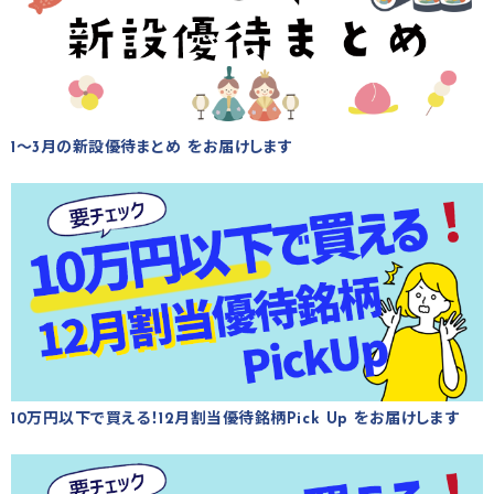
1～3月の新設優待まとめ をお届けします
10万円以下で買える！12月割当優待銘柄Pick Up をお届けします