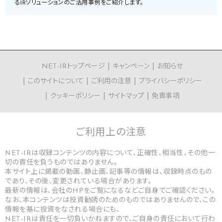
るIRソリューションのご活用事例をご紹介します。
NET-IRトップページ
キャンペーン
お知らせ
このサイトについて
ご利用の注意
プライバシーポリシー
クッキーポリシー
サイトマップ
免責事項
ご利用上の
注意
NET-IRは収録コンテンツの内容について、正確性、相当性、その他一
切の責任を負うものではありません。
本サイト上に掲載の動画、静止画、記事等の情報は、収録時点のもの
であり、その後、変更されている場合があります。
最新の情報は、会社のHPをご覧になるなどご自身でご確認ください。
なお、本コンテンツは投資勧誘のためのものではありませんので、この
情報を基に投資をなされる場合にも、
NET-IRは責任を一切負いかねますので、ご自身の責任において行わ