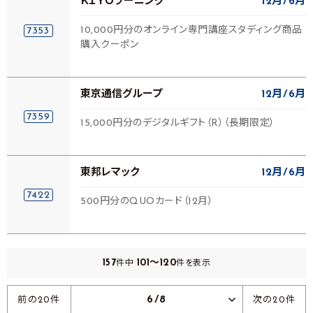
ＫＩＹＯラーニング
12月
6月
10,000円分のオンライン専門講座スタディング商品
7353
購入クーポン
東京通信グループ
12月
6月
7359
15,000円分のデジタルギフト（R）（長期限定）
東邦レマック
12月
6月
7422
500円分のQUOカード（12月）
157
101～120
件中
件を表示
6/8
前の20件
次の20件