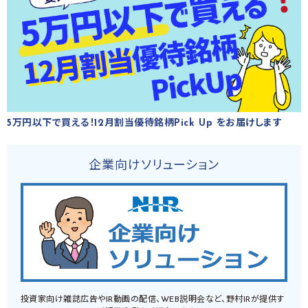
5万円以下で買える！12月割当優待銘柄Pick Up をお届けします
企業向けソリューション
投資家向け雑誌広告やIR動画の配信、WEB説明会など、野村IRが提供す