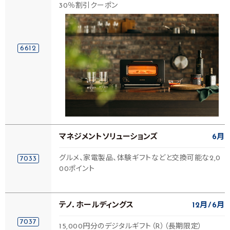
30％割引クーポン
6612
マネジメントソリューションズ
6月
グルメ、家電製品、体験ギフトなどと交換可能な2,0
7033
00ポイント
テノ．ホールディングス
12月
6月
7037
15,000円分のデジタルギフト（R）（長期限定）